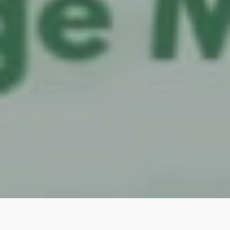
125 Jahre TV Grüne