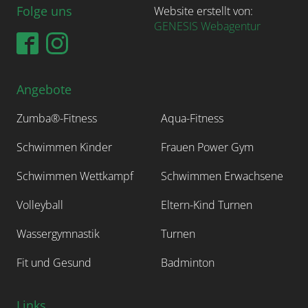
Folge uns
Website erstellt von:
GENESIS Webagentur
Angebote
Zumba®-Fitness
Aqua-Fitness
Schwimmen Kinder
Frauen Power Gym
Schwimmen Wettkampf
Schwimmen Erwachsene
Volleyball
Eltern-Kind Turnen
Wassergymnastik
Turnen
Fit und Gesund
Badminton
Links