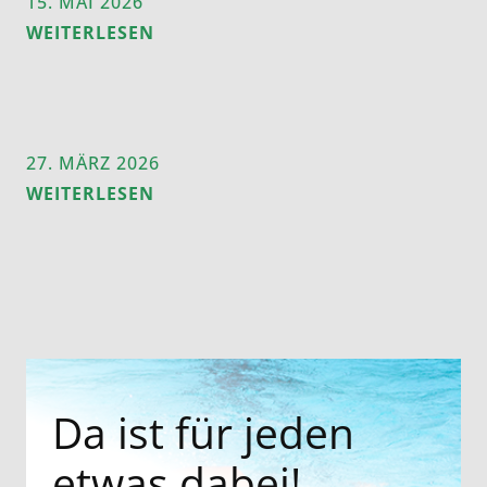
15. MAI 2026
WEITERLESEN
27. MÄRZ 2026
WEITERLESEN
Da ist für jeden
etwas dabei!